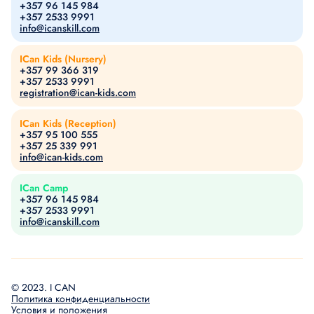
+357 96 145 984
+357 2533 9991
info@icanskill.com
ICan Kids (Nursery)
+357 99 366 319
+357 2533 9991
registration@ican-kids.com
ICan Kids (Reception)
+357 95 100 555
+357 25 339 991
info@ican-kids.com
ICan Camp
+357 96 145 984
+357 2533 9991
info@icanskill.com
© 2023. I CAN
Политика конфиденциальности
Условия и положения