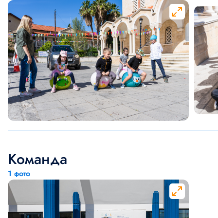
Команда
1 фото